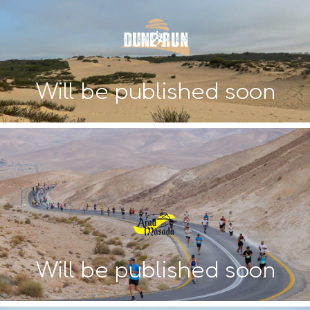
Will be published soon
Will be published soon