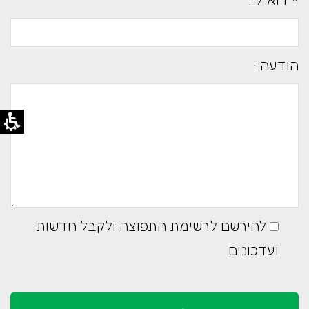
הודעה :
להירשם לרשימת התפוצה ולקבל חדשות
ועדכונים