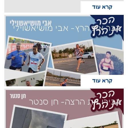
קרא עוד
הכר את הרץ- אבי מושיאשוילי
קרא עוד
הכירו את הרצה- חן סנטר