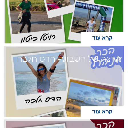
קרא עוד
הרצה של השבוע- הדס חלבה
קרא עוד