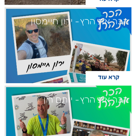
הכר את הרץ- ירון חיימסון
קרא עוד
הכר את הרץ- יותם רון