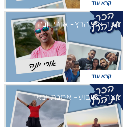
קרא עוד
הכר את הרץ- אורי יונה
קרא עוד
רצת השבוע- אסנת ינאי