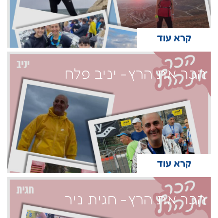
קרא עוד
הכר את הרץ- יניב פלח
קרא עוד
הכר את הרץ- חגית ניר