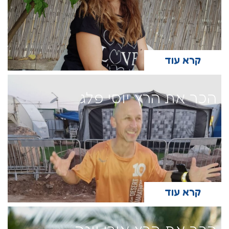
קרא עוד
הכר את הרץ יוסי פלג
קרא עוד