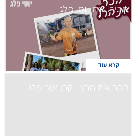
תכירו את יוסי פלג
קרא עוד
הכר את הרץ- קרן אור פלג