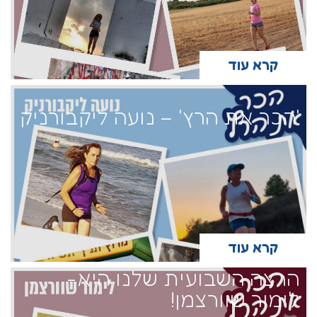
קרא עוד
'הכר את הרץ' – נועה ליקבורניק
קרא עוד
הרצה השבועית שלנו היא-
לימור שוורצמן!