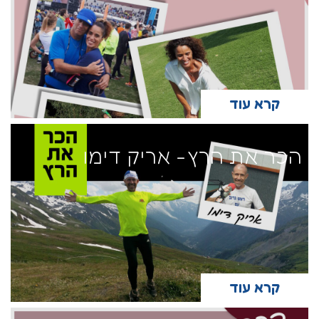
קרא עוד
הכר את הרץ- אריק דימו
קרא עוד