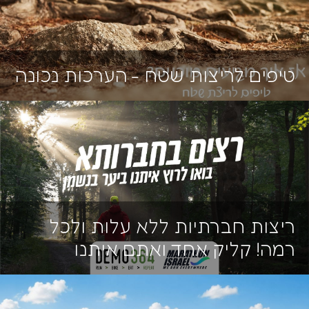
טיפים לריצות שטח - הערכות נכונה
ריצות חברתיות ללא עלות ולכל
רמה! קליק אחד ואתם איתנו