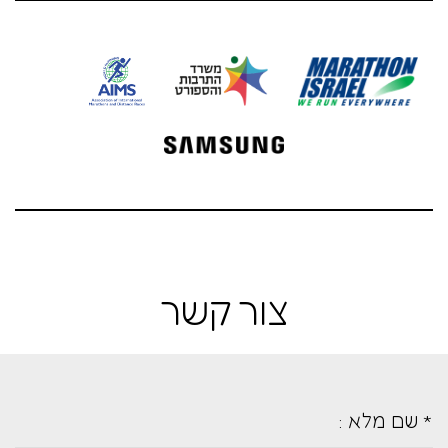
צור קשר
* שם מלא :