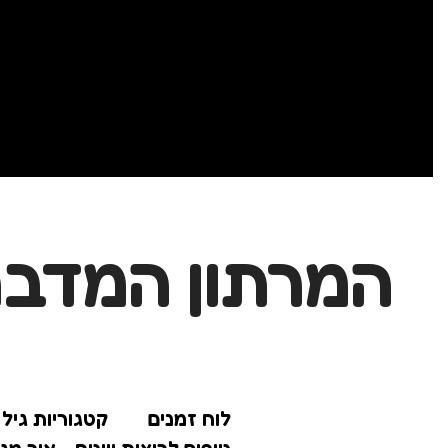
המרתון המדברי
לוח זמנים
קטגוריות גיל