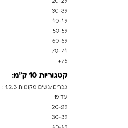
20-29
30-39
40-49
50-59
60-69
70-74
75+
קטגוריות 10 ק”מ:
גברים/נשים מקומות 1,2,3 :
עד 19
20-29
30-39
40-49