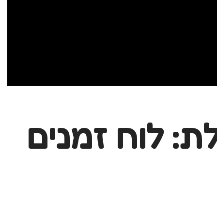
ת: לוח זמנים