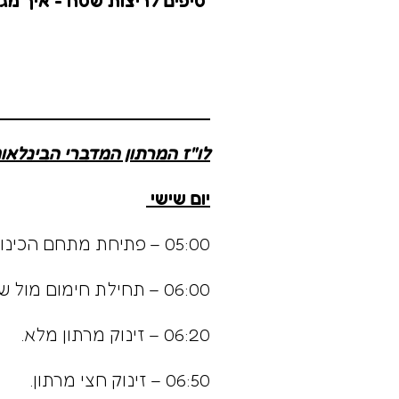
טיפים לריצות שטח - איך מגי
לו"ז המרתון המדברי הבינלאומ
יום שישי
05:00 – פתיחת מתחם הכינוס, פתיחת חלוקת ערכות.
06:00 – תחילת חימום מול שער הזינוק + הזנקת המקצים.
06:20 – זינוק מרתון מלא.
06:50 – זינוק חצי מרתון.