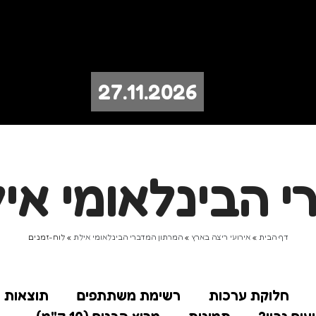
27.11.2026
 הבינלאומי איל
דף הבית
»
אירועי ריצה בארץ
»
המרתון המדברי הבינלאומי אילת
»
לוח-זמנים
חלוקת ערכות
רשימת משתתפים
תוצאות