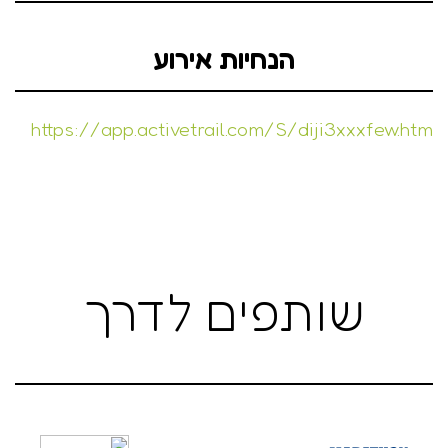
הנחיות אירוע
https://app.activetrail.com/S/diji3xxxfew.htm
שותפים לדרך