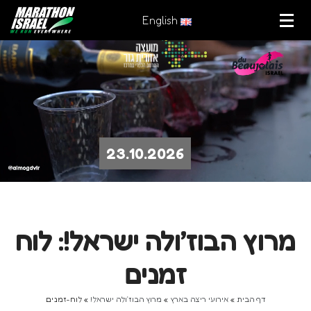
English
23.10.2026
מרוץ הבוז׳ולה ישראל!: לוח
זמנים
דף הבית
»
אירועי ריצה בארץ
»
מרוץ הבוז׳ולה ישראל!
»
לוח-זמנים