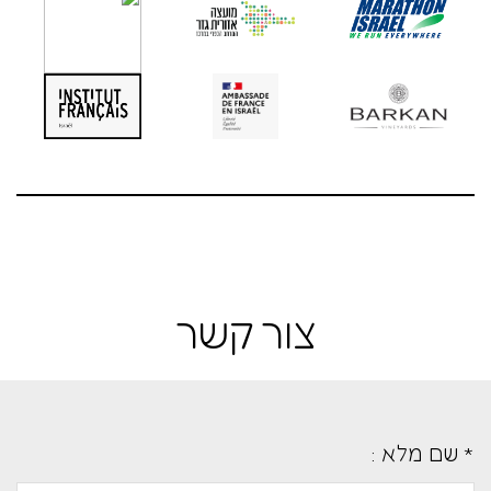
צור קשר
* שם מלא :