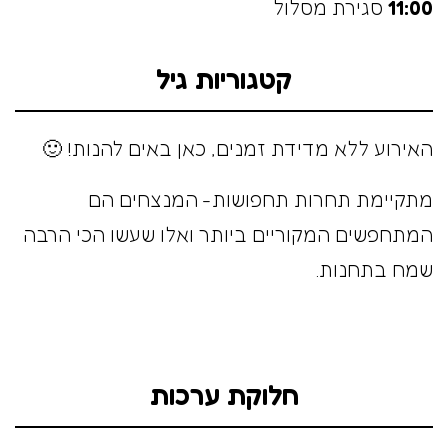
11:00
סגירת מסלול
קטגוריות גיל
האירוע ללא מדידת זמנים, כאן באים להנות! 🙂
מתקיימת תחרות תחפושות- המנצחים הם
המתחפשים המקוריים ביותר ואלו שעשו הכי הרבה
שמח בתחנות.
חלוקת ערכות