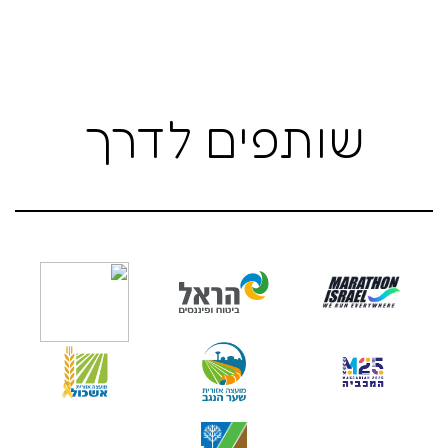
שותפים לדרך