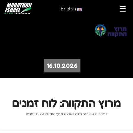
English
16.10.2026
מרוץ התקווה: לוח זמנים
דף הבית
»
אירועי ריצה בארץ
»
מרוץ התקווה
»
לוח-זמנים