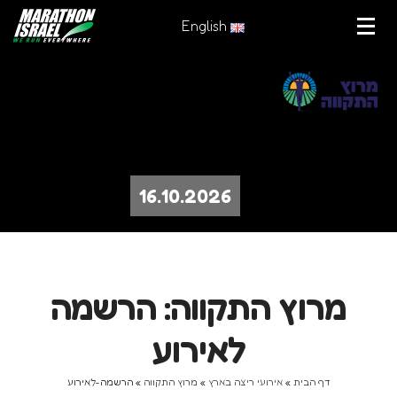
English
16.10.2026
מרוץ התקווה: הרשמה
לאירוע
דף הבית
»
אירועי ריצה בארץ
»
מרוץ התקווה
»
הרשמה-לאירוע