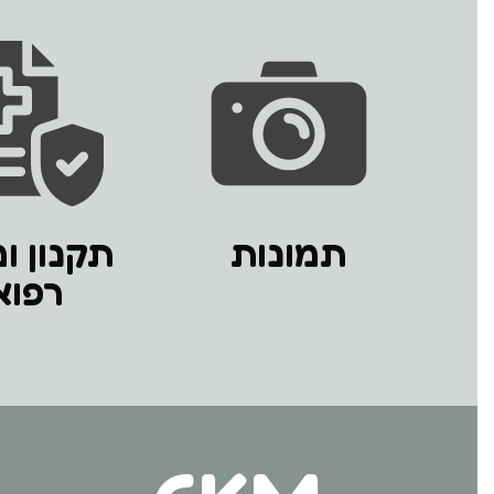
תמונות
תקנון ו
רפוא