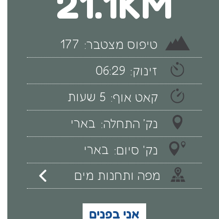
21.1KM
177
טיפוס מצטבר:
06:29
זינוק:
5 שעות
קאט אוף:
בארי
נק׳ התחלה:
בארי
נק' סיום:
מפה ותחנות מים
אני בפנים