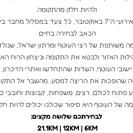
ולהיות חלק מהתקומה.
שלוש שנים לאחר אירועי ה־7 באוקטובר, כל צעד במסלול מח
הכאב לבחירה בחיים.
זמה משותפת של רצי העוטף ומרתון ישראל, שנולד
לות האזור ולבטא את התקומה וניצחון הרוח האנ
 יישובי העוטף, השדות שהתחדשו ואתרי הזיכרון, 
ויה שהופכות את הריצה למסע, מהשבר אל התקומ
ע פתוח לכולם; רצים, משפחות, קבוצות וחובבי ס
ה של העוטף היא סיפור שכולנו יכולים להיות חל
לבחירתכם שלושה מקצים:
21.1KM | 12KM | 6KM