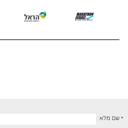
* שם מלא :