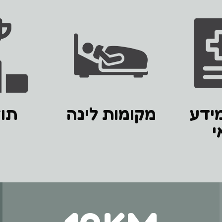
מידע
מקומות לינה
תו
י