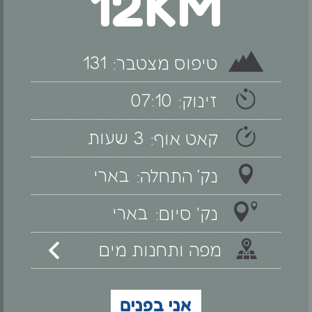
12KM
131
טיפוס מצטבר:
07:10
זינוק:
3 שעות
קאט אוף:
בארי
נק׳ התחלה:
בארי
נק' סיום:
מפה ותחנות מים
אני בפנים