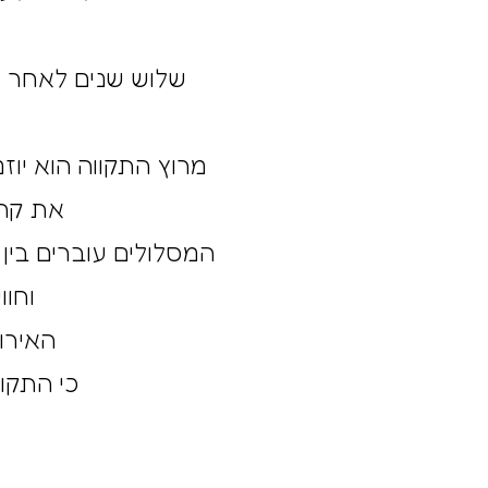
מרוץ התקווה הוא יו
את קהי
המסלולים עוברים בין
וחו
האירו
כי התקומ