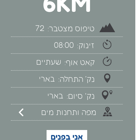
6KM
72
טיפוס מצטבר:
08:00
זינוק:
שעתיים
קאט אוף:
בארי
נק׳ התחלה:
בארי
נק' סיום:
מפה ותחנות מים
אני בפנים