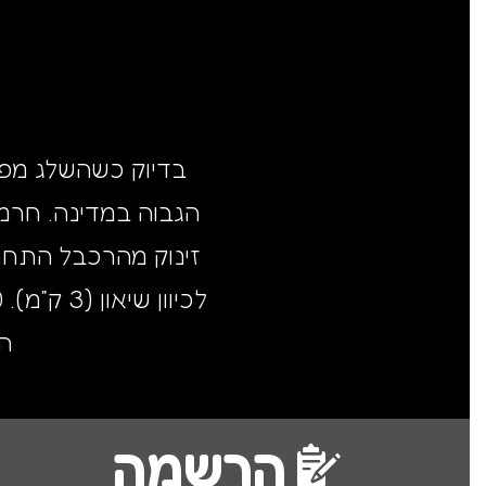
בדיוק כשהשלג מפנ
ה
הרשמה