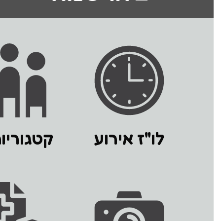
לו"ז אירוע
קטגוריות