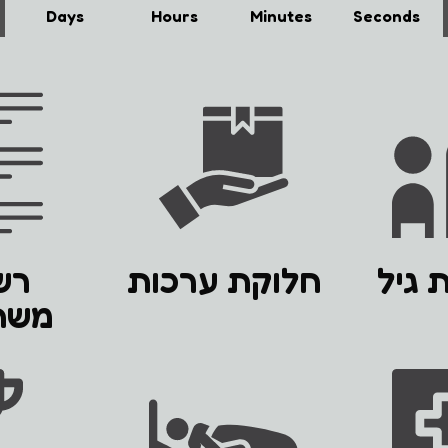
Days
Hours
Minutes
Seconds
 גיל
חלוקת ערכות
רש
משת