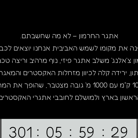
אתגר החרמון – לא מה שחשבתם.
ה את מקומו לשמש האביבית אנחנו יוצאים לכ
לכיוון שיאון (3 ק”מ). 10 ק״מ עם 1000 מ׳ גובה מצטבר,
ראשון בארץ ולמושלם לחובבי אתגרי האקסטרים!
301
05
59
27