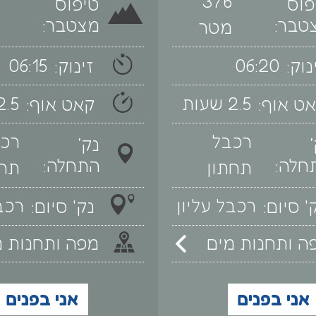
376
פוס
טיפוס
טבר:
מצטבר:
מטר
06:15
06:20
נוק:
זינוק:
2.5 שעות
2.5 שעו
ט אוף:
קאט אוף:
רכבל
רכ
נק׳
חלה:
התחלה:
תחתון
תחת
רכבל עליון
רכבל
' סיום:
נק' סיום:
 ותחנות מים
מפה ותחנות מ
אני בפנים
אני בפנים