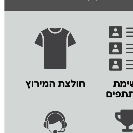
ימת
חולצת המירוץ
תפים