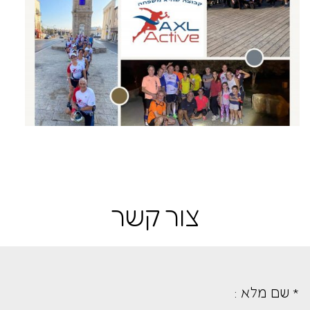
צור קשר
* שם מלא :