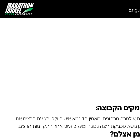
Engl
ומקים הקבוצה:
 ריצה ותיק, אחרי כ- 22 מרתונים וגם אולטרה מרתונים, מאמין בדוגמא אישית ולכן רץ עם הרצים את
תן נושא טכניקת ריצה נכונה ומעקב אישי אחר התקדמות הרצים.
מן אצלם?