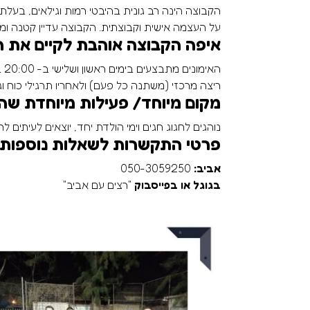
הקבוצה הינה רב גונית בהיבטי רמות וגילאים, בעלת ל
על העצמה אישית וקבוצתית. הקבוצה עדיין קטנה ומא
איפה הקבוצה אוהבת לקיים את ה
הא
ריצה מרכזי (משתנה כל פעם) ולאחריו תרגילי כוח וג
מקום מיוחד/ פעילות מיוחדת שה
נוהגים לחגוג חגים וימי הולדת יחד, יוצאים לעיתים ל
פרטי התקשרות לשאלות נוספות 
אביב:
050-3059250
בגוגל או בפייסבוק
"רצים עם אביב"