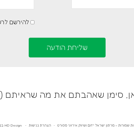
להירשם לרש
, סימן שאהבתם את מה שראיתם (:
ות שמורות – מרתון ישראל ייזום ושיווק אירועי ספורט •
הצהרת נגישות
•
HD Design בניית אתרים