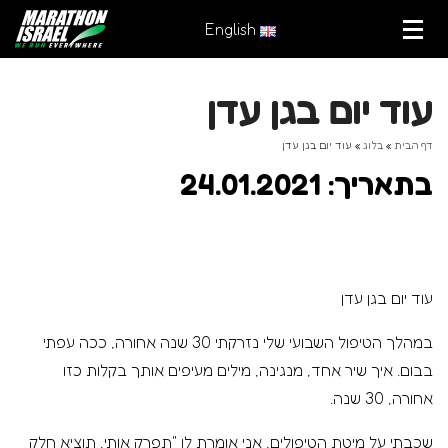
English
עוד יום בגן עדן
דף הבית
»
בלוג
»
עוד יום בגן עדן
בתאריך: 24.01.2021
עוד יום בגן עדן
במהלך הטיפול השבועי שלי נזרקתי 30 שנה אחורה, ככה עפתי
בבום. איך שיר אחד, מנגינה, מילים מעיפים אותך בקלות כזו
אחורה, 30 שנה.
שכבתי על מיטת הטיפולים, אני אומרת לו "תפרק אותי, תוציא חלק