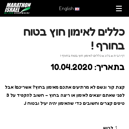
English
כללים לאימון חוץ בטוח
בחורף !
דף הבית
»
בלוג
»
כללים לאימון חוץ בטוח בחורף !
בתאריך: 10.04.2020
קצת קור וגשם לא מרתיעים אתכם מאימון בחוץ? אשריכם! אבל
לפני שאתם יוצאים לאימון או ריצה בחוץ – חשוב להקפיד על 3
טיפים קצרים וחשובים כדי שהאימון יהיה יעיל ובטוח
J
לבוש