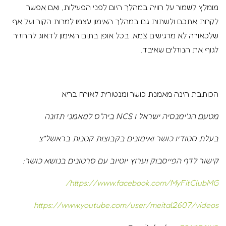
מומלץ לשמור על רוויה במהלך היום לפני הפעילות, ואם אפשר
לקחת אתכם ולשתות גם במהלך האימון עצמו למרות הקור ועל אף
שלכאורה לא מרגישים צמא. בכל אופן בתום האימון לדאוג להחזיר
לגוף את הנוזלים שאיבד.
הכותבת הינה מאמנת כושר ומנטורית לאורח בריא
מטעם הג'ימנסיה ישראל ו
NCS
ביה"ס למאמני תזונה
בעלת סטודיו כושר ואימונים בקבוצות קטנות בראשל"צ
קישור לדף הפייסבוק וערוץ יוטיוב עם סרטונים בנושא כושר
:
https://www.facebook.com/MyFitClubMG/
https://www.youtube.com/user/meital2607/videos