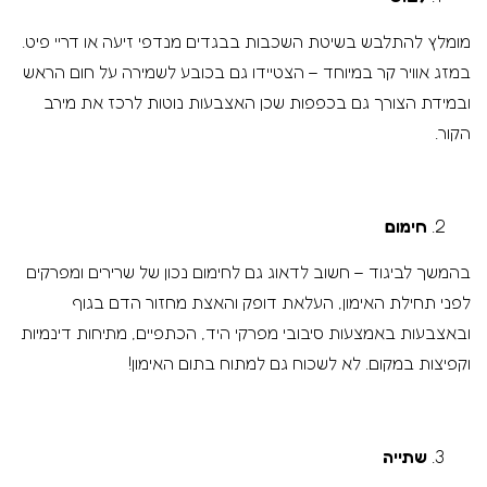
מומלץ להתלבש בשיטת השכבות בבגדים מנדפי זיעה או דריי פיט.
במזג אוויר קר במיוחד – הצטיידו גם בכובע לשמירה על חום הראש
ובמידת הצורך גם בכפפות שכן האצבעות נוטות לרכז את מירב
הקור.
חימום
בהמשך לביגוד – חשוב לדאוג גם לחימום נכון של שרירים ומפרקים
לפני תחילת האימון, העלאת דופק והאצת מחזור הדם בגוף
ובאצבעות באמצעות סיבובי מפרקי היד, הכתפיים, מתיחות דינמיות
וקפיצות במקום. לא לשכוח גם למתוח בתום האימון!
שתייה