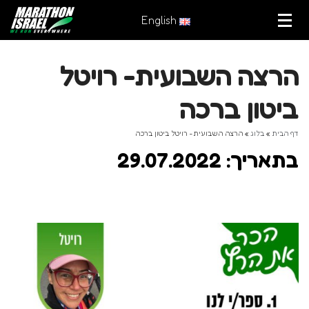
English
הרצה השבועית- רויטל
ביטון ברכה
דף הבית
»
בלוג
»
הרצה השבועית- רויטל ביטון ברכה
בתאריך: 29.07.2022