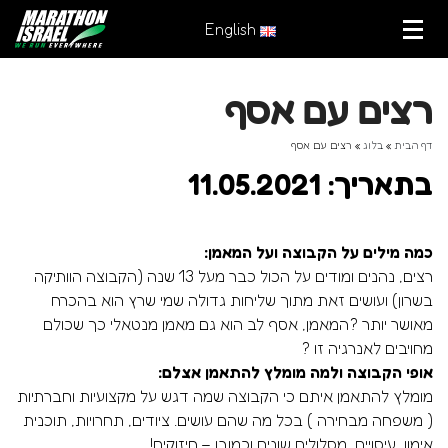
English
רצים עם אסף
דף הבית
»
בלוג
»
רצים עם אסף
בתאריך: 11.05.2021
כמה מילים על הקבוצה ועל המאמן:
רצים, נהנים ומודים על הכול כבר מעל 13 שנה (הקבוצה הוותיקה
בשרון) ועושים זאת מתוך שליחות גדולה שמי שרץ הוא בהכרח
מאושר יותר ?המאמן, אסף לב הוא גם מאמן מנטאלי כך שכולם
מחויבים לאנרגיה זו ?
אופי הקבוצה ולמה מומלץ להתאמן אצלם:
מומלץ להתאמן איתם כי הקבוצה שמה דגש על מקצועיות וחברתיות
( משפחה מבחירה ) בכל מה שהם עושים. ציודים, תחרויות, תוכנית
אימון, עיסויים, מסלולים שונים וכמובן – חיזוקים!